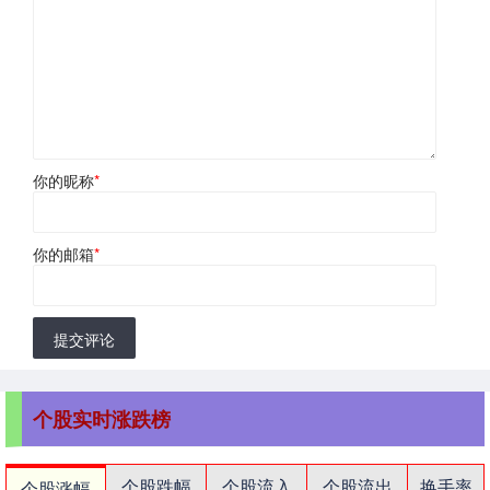
你的昵称
*
你的邮箱
*
提交评论
个股实时涨跌榜
个股跌幅
个股流入
个股流出
换手率
个股涨幅