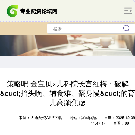
策略吧 金宝贝×儿科院长宫红梅：破解
&quot;抬头晚、辅食难、翻身慢&quot;的育
儿高频焦虑
来源：大通配资APP下载
网站：富华优配
日期：2025-12-08
11:47:14
查看：99