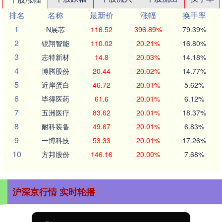
排名
名称
最新价
涨幅
换手率
1
N展芯
116.52
396.89%
79.39%
2
锐翔智能
110.02
20.21%
16.80%
3
志特新材
14.8
20.03%
14.18%
4
博腾股份
20.44
20.02%
14.77%
5
近岸蛋白
46.72
20.01%
5.62%
6
毕得医药
61.6
20.01%
6.12%
7
五洲医疗
83.62
20.01%
18.37%
8
耐科装备
49.67
20.01%
6.83%
9
一博科技
53.33
20.01%
17.26%
10
方邦股份
146.16
20.00%
7.68%
沪深京行情 实时轮播