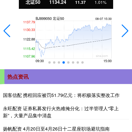
北证50
1134.24
11.37
1.01%
热点资讯
国客信配 携程回应被罚51.79亿元：将积极落实整改工作
永旺配资 证券私募发行火热难掩分化：过半管理人“零上
新”，大量产品集中清盘
扬帆配资 4月20日至4月26日十二星座职场避坑指南