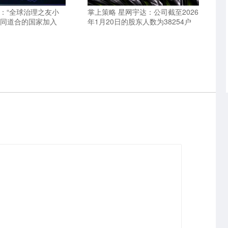
部：“全球治理之友小
掌上策略 星网宇达：公司截至2026
志同道合的国家加入
年1月20日的股东人数为38254户