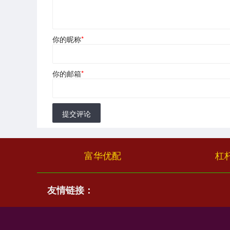
你的昵称
*
你的邮箱
*
提交评论
富华优配
杠
友情链接：