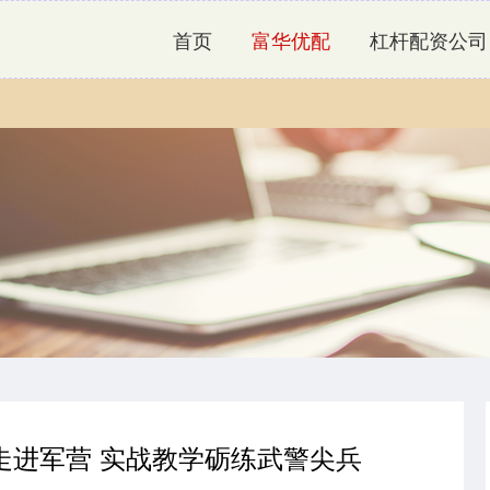
首页
富华优配
杠杆配资公司
走进军营 实战教学砺练武警尖兵