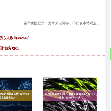
富华优配提示：文章来自网络，不代表本站观点。
股东人数为38254户
国“债务危机”！