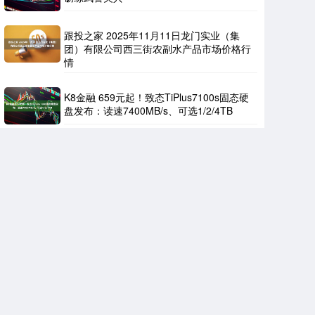
跟投之家 2025年11月11日龙门实业（集
团）有限公司西三街农副水产品市场价格行
情
K8金融 659元起！致态TiPlus7100s固态硬
盘发布：读速7400MB/s、可选1/2/4TB