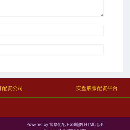
杆配资公司
实盘股票配资平台
Powered by
富华优配
RSS地图
HTML地图