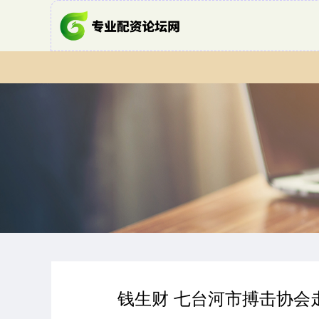
钱生财 七台河市搏击协会