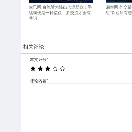
生讯网 台胞赞大陆出入境新政：手
启泰网 外交
续简便是一种信任，多交流才会有
组”欢迎所有
共识
相关评论
本文评分
*
评论内容
*