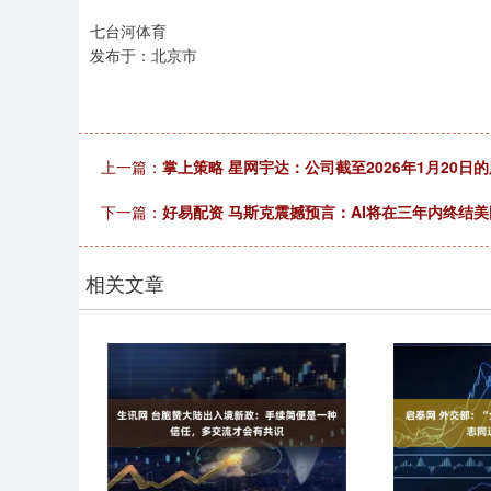
七台河体育
发布于：北京市
上一篇：
掌上策略 星网宇达：公司截至2026年1月20日的
下一篇：
好易配资 马斯克震撼预言：AI将在三年内终结美
相关文章