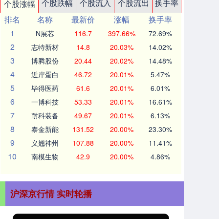
个股跌幅
个股流入
个股流出
换手率
个股涨幅
排名
名称
最新价
涨幅
换手率
1
N展芯
116.7
397.66%
72.69%
2
志特新材
14.8
20.03%
14.02%
3
博腾股份
20.44
20.02%
14.48%
4
近岸蛋白
46.72
20.01%
5.47%
5
毕得医药
61.6
20.01%
6.01%
6
一博科技
53.33
20.01%
16.61%
7
耐科装备
49.67
20.01%
6.13%
8
泰金新能
131.52
20.00%
23.30%
9
义翘神州
107.88
20.00%
11.41%
10
南模生物
42.9
20.00%
4.86%
沪深京行情 实时轮播