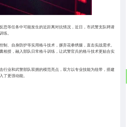
深证成指
14268.61
79%
158.49
1.12%
反恐等任务中可能发生的近距离对抗情况，近日，市武警支队聘请
训练。
控制、自身防护等实用格斗技术，摒弃花拳绣腿，直击实战需求。
囊相授，融入部队日常格斗训练，让武警官兵的格斗技术更贴合实
击行业和武警部队双拥的模范亮点，双方以专业技能为纽带，搭建
入了更强动能。