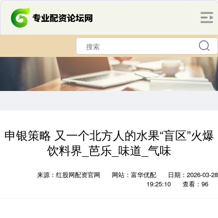
申银策略 又一个北方人的水果“盲区”火爆
饮料界_芭乐_味道_气味
来源：红股网配资官网
网站：富华优配
日期：2026-03-28
19:25:10
查看：96