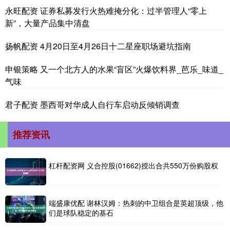
永旺配资 证券私募发行火热难掩分化：过半管理人“零上
新”，大量产品集中清盘
扬帆配资 4月20日至4月26日十二星座职场避坑指南
申银策略 又一个北方人的水果“盲区”火爆饮料界_芭乐_味道_
气味
君子配资 墨西哥对华成人自行车启动反倾销调查
推荐资讯
杠杆配资网 义合控股(01662)授出合共550万份购股权
端盛康优配 谢林汉姆：热刺的中卫组合是英超顶级，他
们是球队稳定的基石