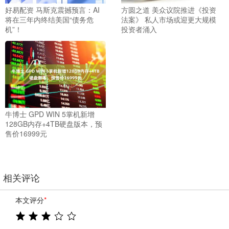
好易配资 马斯克震撼预言：AI
方圆之道 美众议院推进《投资
将在三年内终结美国“债务危
法案》 私人市场或迎更大规模
机”！
投资者涌入
牛博士 GPD WIN 5掌机新增
128GB内存+4TB硬盘版本，预
售价16999元
相关评论
本文评分
*