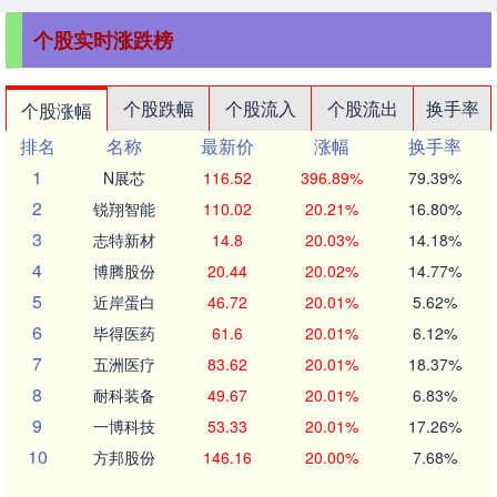
个股实时涨跌榜
个股跌幅
个股流入
个股流出
换手率
个股涨幅
排名
名称
最新价
涨幅
换手率
1
N展芯
116.52
396.89%
79.39%
2
锐翔智能
110.02
20.21%
16.80%
3
志特新材
14.8
20.03%
14.18%
4
博腾股份
20.44
20.02%
14.77%
5
近岸蛋白
46.72
20.01%
5.62%
6
毕得医药
61.6
20.01%
6.12%
7
五洲医疗
83.62
20.01%
18.37%
8
耐科装备
49.67
20.01%
6.83%
9
一博科技
53.33
20.01%
17.26%
10
方邦股份
146.16
20.00%
7.68%