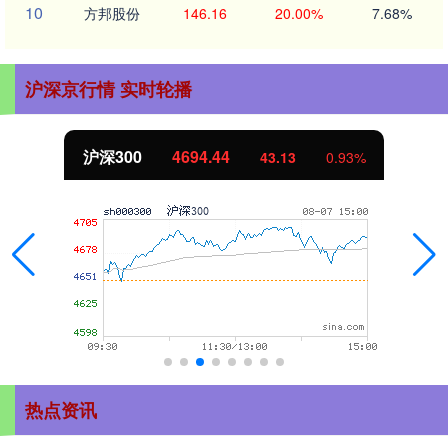
10
方邦股份
146.16
20.00%
7.68%
沪深京行情 实时轮播
北证50
1134.24
11.37
1.01%
热点资讯