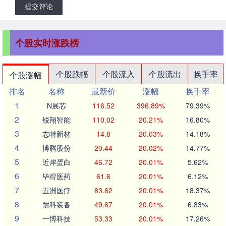
提交评论
个股实时涨跌榜
个股跌幅
个股流入
个股流出
换手率
个股涨幅
排名
名称
最新价
涨幅
换手率
1
N展芯
116.52
396.89%
79.39%
2
锐翔智能
110.02
20.21%
16.80%
3
志特新材
14.8
20.03%
14.18%
4
博腾股份
20.44
20.02%
14.77%
5
近岸蛋白
46.72
20.01%
5.62%
6
毕得医药
61.6
20.01%
6.12%
7
五洲医疗
83.62
20.01%
18.37%
8
耐科装备
49.67
20.01%
6.83%
9
一博科技
53.33
20.01%
17.26%