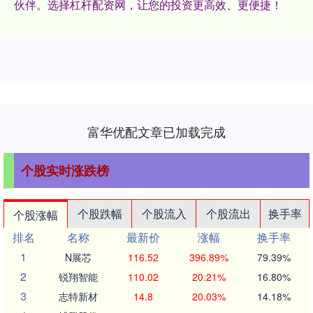
伙伴。选择杠杆配资网，让您的投资更高效、更便捷！
富华优配文章已加载完成
个股实时涨跌榜
个股跌幅
个股流入
个股流出
换手率
个股涨幅
排名
名称
最新价
涨幅
换手率
1
N展芯
116.52
396.89%
79.39%
2
锐翔智能
110.02
20.21%
16.80%
3
志特新材
14.8
20.03%
14.18%