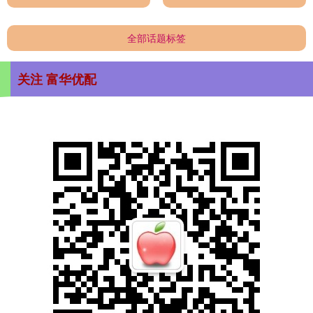
全部话题标签
关注 富华优配