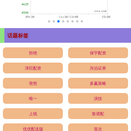
话题标签
拒绝
保宇配资
泽巨配资
兴泊证券
突然
多赢策略
唯一
演技
上线
靠谱配
优优配送版
首次