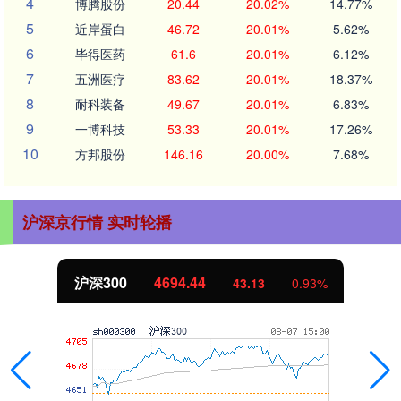
4
博腾股份
20.44
20.02%
14.77%
5
近岸蛋白
46.72
20.01%
5.62%
6
毕得医药
61.6
20.01%
6.12%
7
五洲医疗
83.62
20.01%
18.37%
8
耐科装备
49.67
20.01%
6.83%
9
一博科技
53.33
20.01%
17.26%
10
方邦股份
146.16
20.00%
7.68%
沪深京行情 实时轮播
沪深300
4694.44
43.13
0.93%