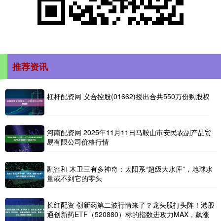
推荐资讯
杠杆配资网 义合控股(01662)授出合共550万份购股权
河南配资网 2025年11月11日马鞍山市安民农副产品贸
易有限公司价格行情
融智和 木卫三有多神奇：太阳系“超级大水库”，地球水
量或不到它的零头
长红配资 创新药第二波行情来了？龙头股打头阵！港股
通创新药ETF（520880）标的指数进攻力MAX，飙涨