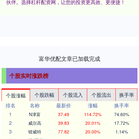
伙伴。选择杠杆配资网，让您的投资更高效、更便捷！
富华优配文章已加载完成
个股实时涨跌榜
个股跌幅
个股流入
个股流出
换手率
个股涨幅
排名
名称
最新价
涨幅
换手率
1
N津富
37.49
114.72%
74.60%
2
威尔高
39.83
20.01%
17.72%
3
锴威特
77.82
20.00%
1.14%