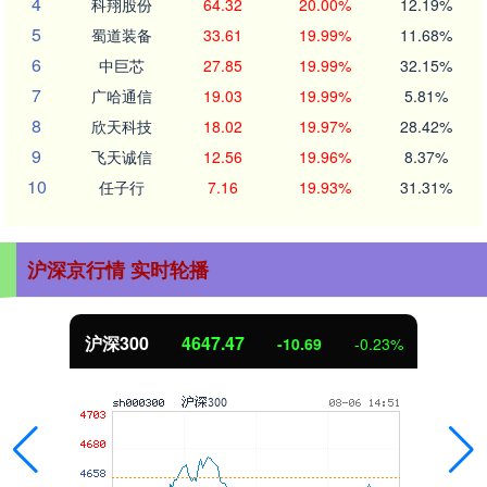
4
科翔股份
64.32
20.00%
12.19%
5
蜀道装备
33.61
19.99%
11.68%
6
中巨芯
27.85
19.99%
32.15%
7
广哈通信
19.03
19.99%
5.81%
8
欣天科技
18.02
19.97%
28.42%
9
飞天诚信
12.56
19.96%
8.37%
10
任子行
7.16
19.93%
31.31%
沪深京行情 实时轮播
沪深300
4647.47
-10.69
-0.23%