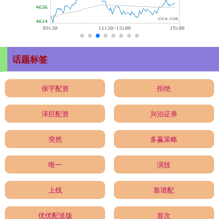
话题标签
保宇配资
拒绝
泽巨配资
兴泊证券
突然
多赢策略
唯一
演技
上线
靠谱配
优优配送版
首次