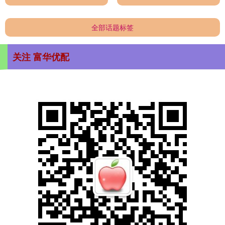
全部话题标签
关注 富华优配