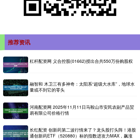
推荐资讯
杠杆配资网 义合控股(01662)授出合共550万份购股权
融智和 木卫三有多神奇：太阳系“超级大水库”，地球水
量或不到它的零头
河南配资网 2025年11月11日马鞍山市安民农副产品贸
易有限公司价格行情
长红配资 创新药第二波行情来了？龙头股打头阵！港股
通创新药ETF（520880）标的指数进攻力MAX，飙涨