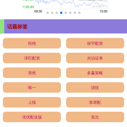
话题标签
拒绝
保宇配资
泽巨配资
兴泊证券
突然
多赢策略
唯一
演技
上线
靠谱配
优优配送版
首次