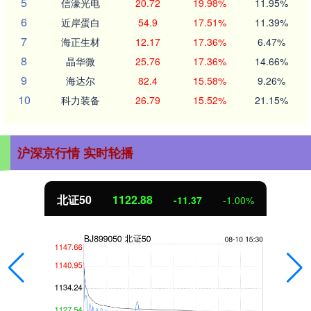
5
信濠光电
20.72
19.98%
11.95%
6
近岸蛋白
54.9
17.51%
11.39%
7
海正生材
12.17
17.36%
6.47%
8
晶华微
25.76
17.36%
14.66%
9
海达尔
82.4
15.58%
9.26%
10
科力装备
26.79
15.52%
21.15%
沪深京行情 实时轮播
北证50
1122.88
-11.37
-1.00%