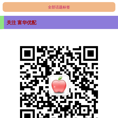
全部话题标签
关注 富华优配