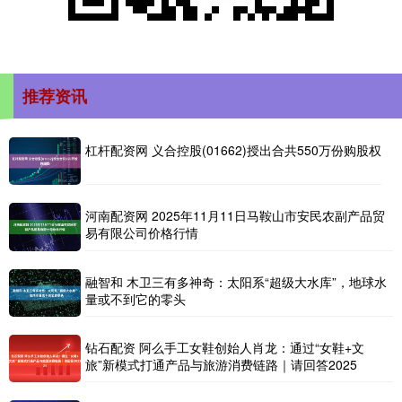
推荐资讯
杠杆配资网 义合控股(01662)授出合共550万份购股权
河南配资网 2025年11月11日马鞍山市安民农副产品贸
易有限公司价格行情
融智和 木卫三有多神奇：太阳系“超级大水库”，地球水
量或不到它的零头
钻石配资 阿么手工女鞋创始人肖龙：通过“女鞋+文
旅”新模式打通产品与旅游消费链路｜请回答2025